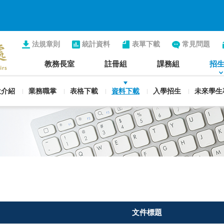
法規章則
統計資料
表單下載
常見問題
教務長室
註冊組
課務組
招
位介紹
業務職掌
表格下載
資料下載
入學招生
未來學生
文件標題