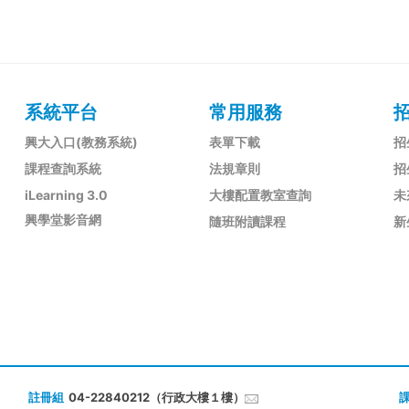
系統平台
常用服務
興大入口(教務系統)
表單下載
招
課程查詢系統
法規章則
招
iLearning 3.0
大樓配置教室查詢
未
興學堂影音網
隨班附讀課程
新
註冊組
04-22840212（行政大樓１樓）