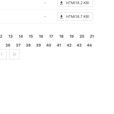
-
HTM(19.2 KB)
-
HTM(18.7 KB)
12
13
14
15
16
17
18
19
20
21
5
36
37
38
39
40
41
42
43
44