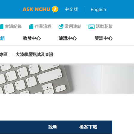
中文版
English
會議紀錄
作業流程
常用連結
活動花絮
生組
教發中心
通識中心
雙語中心
專區
大陸學歷甄試及查證
說明
檔案下載