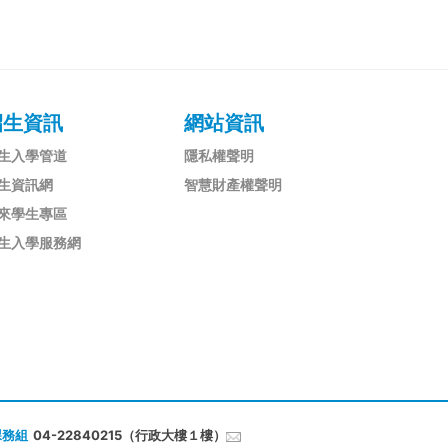
招生資訊
網站資訊
生入學管道
隱私權聲明
生資訊網
智慧財產權聲明
來學生專區
生入學服務網
課務組
04-22840215（行政大樓１樓）