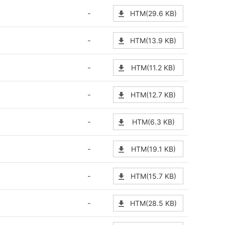
-
HTM(29.6 KB)
-
HTM(13.9 KB)
-
HTM(11.2 KB)
-
HTM(12.7 KB)
-
HTM(6.3 KB)
-
HTM(19.1 KB)
-
HTM(15.7 KB)
-
HTM(28.5 KB)