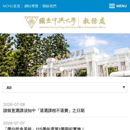
NCHU首頁
網站導覽
聯絡我們
All
2026-07-08
請留意選課須知中「退選課程不退費」之日期
2026-07-07
「學分抵免系統」115學年度第1學期起實施！