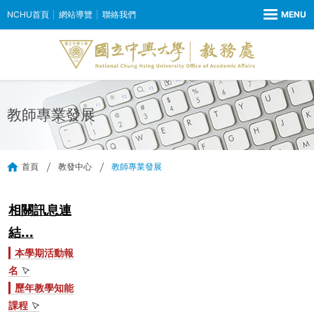
NCHU首頁
網站導覽
聯絡我們
教師專業發展
首頁
教發中心
教師專業發展
相關訊息連
結...
本學期活動報
名
歷年
教學知能
課程