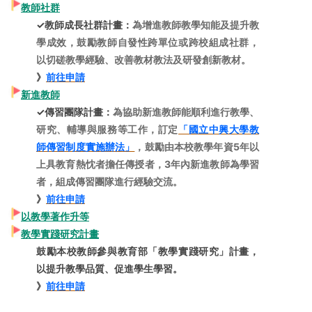
教師社群
✓教師成長社群計畫：
為增進教師教學知能及提升教
學成效，鼓勵教師自發性跨單位或跨校組成社群，
以切磋教學經驗、改善教材教法及研發創新教材。
》
前往申請
新進教師
✓傳習團隊計畫
：
為協助新進教師能順利進行教學、
研究、輔導與服務等工作，訂定
「國立中興大學教
師傳習制度實施辦法」
，鼓勵由本
校教學年資5年以
上具教育熱忱者擔任傳授者，3年內新進教師為學習
者，組成傳習團隊進行經驗交流。
》
前往申請
以教學著作升等
教學實踐研究計畫
鼓勵本校教師參與教育部「教學實踐研究」計畫，
以提升教學品質、促進學生學習
。
》
前往申請