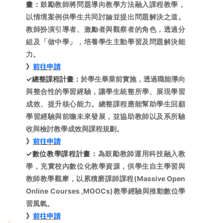
畫：
鼓勵教師將問題導向教學方法融入課程教學，
以情境案例供學生共同討論並提出問題解決之道。
教師扮演引導者、激勵者與觀察者的角色，透過分
組及「做中學」，培養學生主動學習及問題解決能
力。
》
前往申請
✓總整課程計畫：
於學生畢業前實施，透過職能導向
與整合性的學習經驗，讓學生統整所學、展現學習
成效、提升核心能力。總整課程應能幫助學生回顧
學習經驗與前瞻未來發展，並協助教師以及系所驗
收與檢討教學成效與課程規劃。
》
前往申請
✓數位教學課程計畫：
為鼓勵教師運用科技融入教
學，充實校內數位化教學資源，供學生自主學習與
教師教學觀摩，以累積磨課師課程(Massive Open
Online Courses ,MOOCs)教學經驗與推動數位學
習風氣。
》
前往申請