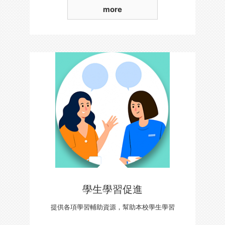
more
學生學習促進
提供各項學習輔助資源，幫助本校學生學習