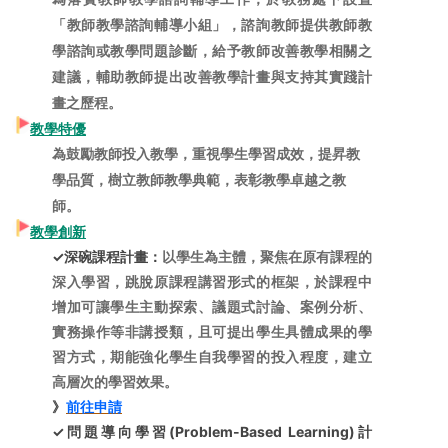
「教師教學諮詢輔導小組」，諮詢教師提供教師教
學諮詢或教學問題診斷，給予教師改善教學相關之
建議，輔助教師提出改善教學計畫與支持其實踐計
畫之歷程。
教學特優
為鼓勵教師投入教學，重視學生學習成效，提昇教
學品質，樹立教師教學典範，表彰教學卓越之教
師
。
教學創新
✓深碗課程計畫：
以學生為主體，聚焦在原有課程的
深入學習，跳脫原課程講習形式的框架，於課程中
增加可讓學生主動探索、議題式討論、案例分析、
實務操作等非講授類，且可提出學生具體成果的學
習方式，期能強化學生自我學習的投入程度，建立
高層次的學習效果。
》
前往申請
✓問題導向學習(Problem-Based Learning)計