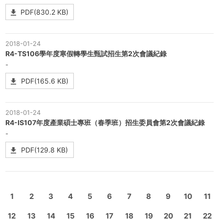
PDF(830.2 KB)
2018-01-24
R4-TS106學年度寒假轉學生甄試招生第2次會議紀錄
-
PDF(165.6 KB)
2018-01-24
R4-IS107年度產業碩士專班（春季班）招生委員會第2次會議紀錄
-
PDF(129.8 KB)
1
2
3
4
5
6
7
8
9
10
11
12
13
14
15
16
17
18
19
20
21
22