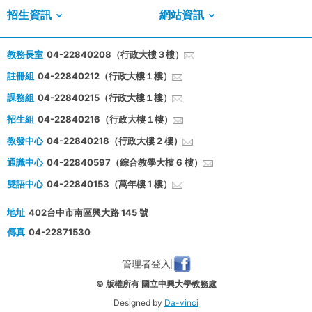
招生資訊
網站資訊
教務長室
04-22840208（行政大樓３樓）
註冊組
04-22840212（行政大樓１樓）
課務組
04-22840215（行政大樓１樓）
招生組
04-22840216（行政大樓１樓）
教發中心
04-22840218（行政大樓 2 樓）
通識中心
04-22840597（綜合教學大樓 6 樓）
雙語中心
04-22840153（萬年樓 1 樓）
地址
402台中市南區興大路 145 號
傳真
04-22871530
管理者登入
© 版權所有 國立中興大學教務處
Designed by
Da-vinci