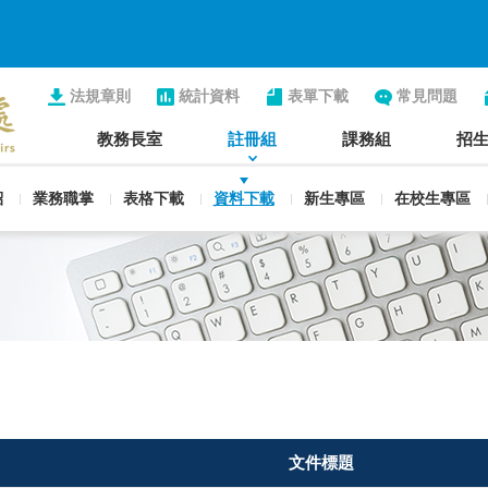
法規章則
統計資料
表單下載
常見問題
教務長室
註冊組
課務組
招
紹
業務職掌
表格下載
資料下載
新生專區
在校生專區
文件標題