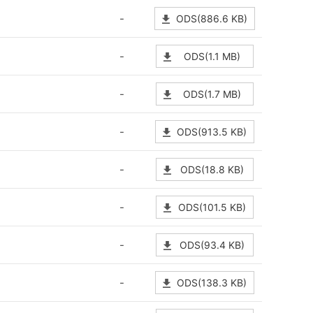
-
ODS(886.6 KB)
-
ODS(1.1 MB)
-
ODS(1.7 MB)
-
ODS(913.5 KB)
-
ODS(18.8 KB)
-
ODS(101.5 KB)
-
ODS(93.4 KB)
-
ODS(138.3 KB)