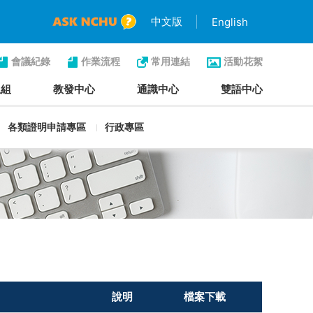
中文版
English
會議紀錄
作業流程
常用連結
活動花絮
生組
教發中心
通識中心
雙語中心
各類證明申請專區
行政專區
說明
檔案下載