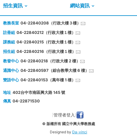
招生資訊
網站資訊
教務長室
04-22840208（行政大樓３樓）
註冊組
04-22840212（行政大樓１樓）
課務組
04-22840215（行政大樓１樓）
招生組
04-22840216（行政大樓１樓）
教發中心
04-22840218（行政大樓 2 樓）
通識中心
04-22840597（綜合教學大樓 6 樓）
雙語中心
04-22840153（萬年樓 1 樓）
地址
402台中市南區興大路 145 號
傳真
04-22871530
管理者登入
© 版權所有 國立中興大學教務處
Designed by
Da-vinci