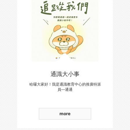
通識大小事
哈囉大家好！我是通識教育中心的推廣特派
員—通通
more