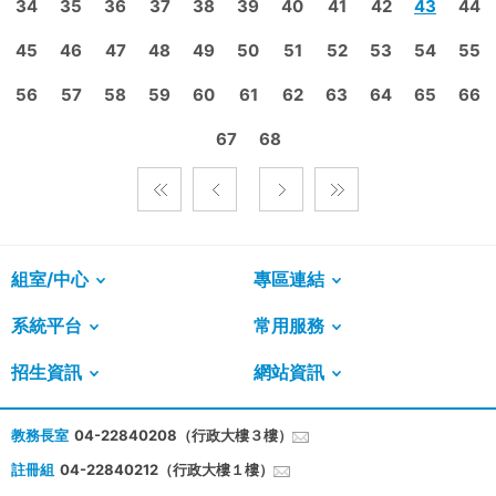
34
35
36
37
38
39
40
41
42
43
44
45
46
47
48
49
50
51
52
53
54
55
56
57
58
59
60
61
62
63
64
65
66
67
68
組室/中心
專區連結
系統平台
常用服務
招生資訊
網站資訊
教務長室
04-22840208（行政大樓３樓）
註冊組
04-22840212（行政大樓１樓）