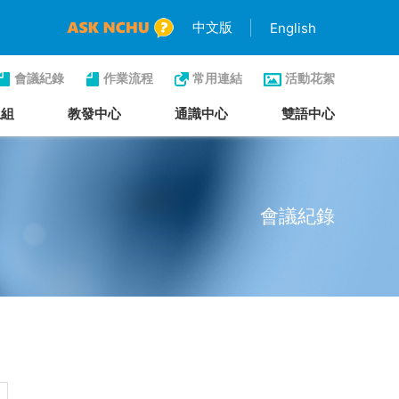
中文版
English
會議紀錄
作業流程
常用連結
活動花絮
生組
教發中心
通識中心
雙語中心
會議紀錄