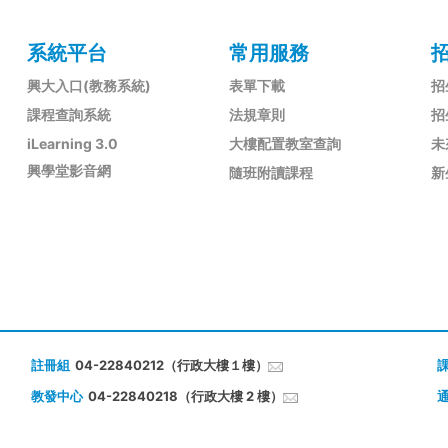
系統平台
常用服務
興大入口(教務系統)
表單下載
招
課程查詢系統
法規章則
招
iLearning 3.0
大樓配置教室查詢
未
興學堂影音網
隨班附讀課程
新
註冊組
04-22840212（行政大樓１樓）
教發中心
04-22840218（行政大樓 2 樓）