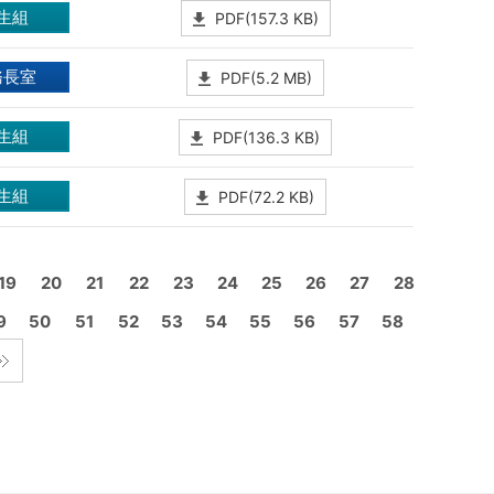
生組
PDF(157.3 KB)
務長室
PDF(5.2 MB)
生組
PDF(136.3 KB)
生組
PDF(72.2 KB)
19
20
21
22
23
24
25
26
27
28
9
50
51
52
53
54
55
56
57
58