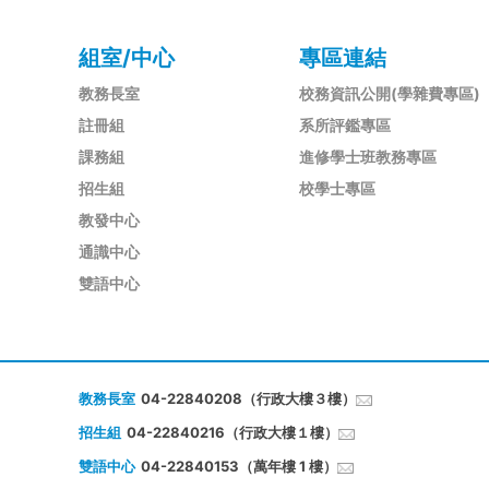
組室/中心
專區連結
教務長室
校務資訊公開(學雜費專區)
註冊組
系所評鑑專區
課務組
進修學士班教務專區
招生組
校學士專區
教發中心
通識中心
雙語中心
教務長室
04-22840208（行政大樓３樓）
招生組
04-22840216（行政大樓１樓）
雙語中心
04-22840153（萬年樓 1 樓）