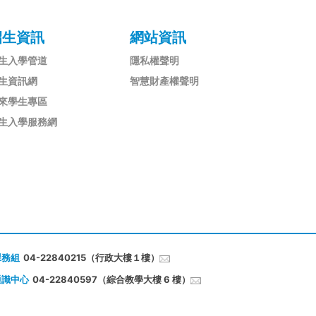
招生資訊
網站資訊
生入學管道
隱私權聲明
生資訊網
智慧財產權聲明
來學生專區
生入學服務網
課務組
04-22840215（行政大樓１樓）
通識中心
04-22840597（綜合教學大樓 6 樓）