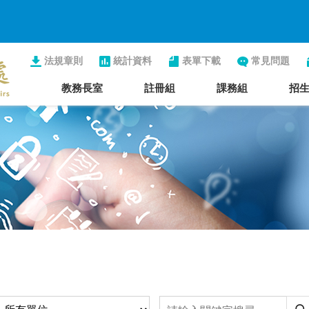
法規章則
統計資料
表單下載
常見問題
教務長室
註冊組
課務組
招