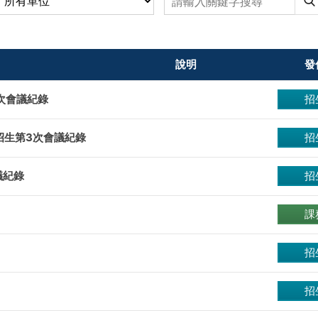
說明
發
2次會議紀錄
招
招生第3次會議紀錄
招
議紀錄
招
課
招
招