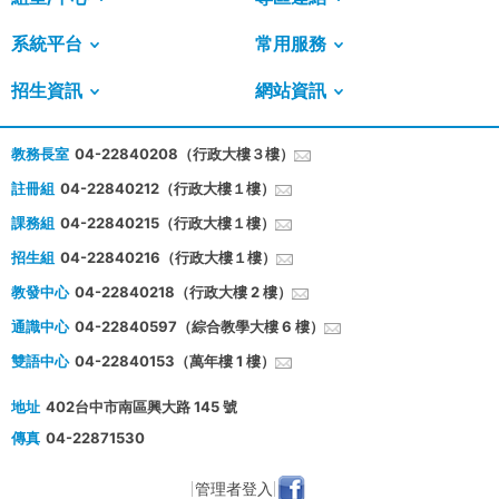
系統平台
常用服務
招生資訊
網站資訊
教務長室
04-22840208（行政大樓３樓）
註冊組
04-22840212（行政大樓１樓）
課務組
04-22840215（行政大樓１樓）
招生組
04-22840216（行政大樓１樓）
教發中心
04-22840218（行政大樓 2 樓）
通識中心
04-22840597（綜合教學大樓 6 樓）
雙語中心
04-22840153（萬年樓 1 樓）
地址
402台中市南區興大路 145 號
傳真
04-22871530
管理者登入