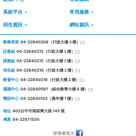
系統平台
常用服務
招生資訊
網站資訊
教務長室
04-22840208（行政大樓３樓）
註冊組
04-22840212（行政大樓１樓）
課務組
04-22840215（行政大樓１樓）
招生組
04-22840216（行政大樓１樓）
教發中心
04-22840218（行政大樓 2 樓）
通識中心
04-22840597（綜合教學大樓 6 樓）
雙語中心
04-22840153（萬年樓 1 樓）
地址
402台中市南區興大路 145 號
傳真
04-22871530
管理者登入