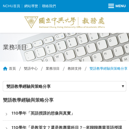
NCHU首頁
網站導覽
聯絡我們
業務項目
首頁
雙語中心
業務項目
教師支持
雙語教學經驗與策略分享
雙語教學經驗與策略分享
雙語教學經驗與策略分享
110學年「英語授課的想像與真實」
110學年「是教英文？還是教專業科目？─來聊聊專業英語授課