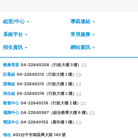
組室/中心
專區連結
系統平台
常用服務
招生資訊
網站資訊
教務長室
04-22840208（行政大樓３樓）
註冊組
04-22840212（行政大樓１樓）
課務組
04-22840215（行政大樓１樓）
招生組
04-22840216（行政大樓１樓）
教發中心
04-22840218（行政大樓 2 樓）
通識中心
04-22840597（綜合教學大樓 6 樓）
雙語中心
04-22840153（萬年樓 1 樓）
地址
402台中市南區興大路 145 號