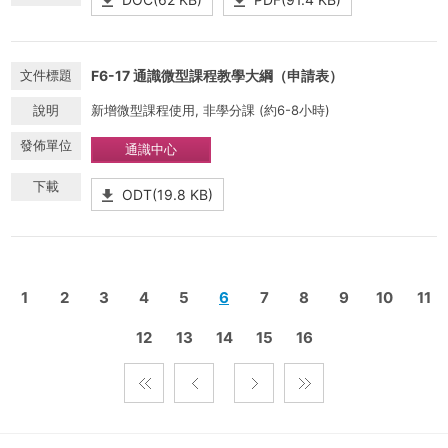
F6-17 通識微型課程教學大綱（申請表）
新增微型課程使用, 非學分課 (約6-8小時)
通識中心
ODT(19.8 KB)
1
2
3
4
5
6
7
8
9
10
11
12
13
14
15
16