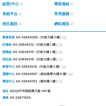
組室/中心
專區連結
系統平台
常用服務
招生資訊
網站資訊
教務長室
04-22840208（行政大樓３樓）
註冊組
04-22840212（行政大樓１樓）
課務組
04-22840215（行政大樓１樓）
招生組
04-22840216（行政大樓１樓）
教發中心
04-22840218（行政大樓 2 樓）
通識中心
04-22840597（綜合教學大樓 6 樓）
雙語中心
04-22840153（萬年樓 1 樓）
地址
402台中市南區興大路 145 號
傳真
04-22871530