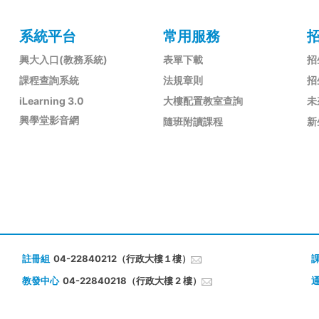
系統平台
常用服務
興大入口(教務系統)
表單下載
招
課程查詢系統
法規章則
招
iLearning 3.0
大樓配置教室查詢
未
興學堂影音網
隨班附讀課程
新
註冊組
04-22840212（行政大樓１樓）
教發中心
04-22840218（行政大樓 2 樓）