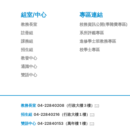
組室/中心
專區連結
教務長室
校務資訊公開(學雜費專區)
註冊組
系所評鑑專區
課務組
進修學士班教務專區
招生組
校學士專區
教發中心
通識中心
雙語中心
教務長室
04-22840208（行政大樓３樓）
招生組
04-22840216（行政大樓１樓）
雙語中心
04-22840153（萬年樓 1 樓）