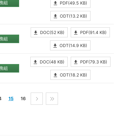
務組
PDF(49.5 KB)
ODT(13.2 KB)
DOC(52 KB)
PDF(91.4 KB)
務組
ODT(14.9 KB)
DOC(48 KB)
PDF(79.3 KB)
務組
ODT(18.2 KB)
4
15
16