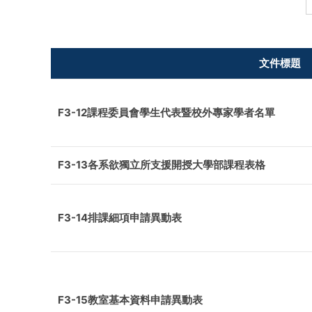
文件標題
F3-12課程委員會學生代表暨校外專家學者名單
F3-13各系欲獨立所支援開授大學部課程表格
F3-14排課細項申請異動表
F3-15教室基本資料申請異動表