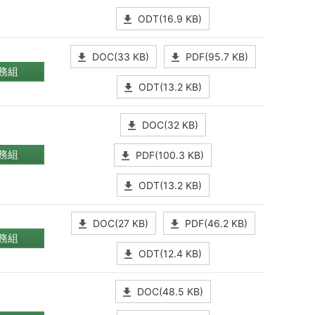
ODT(16.9 KB)
DOC(33 KB)
PDF(95.7 KB)
務組
ODT(13.2 KB)
DOC(32 KB)
務組
PDF(100.3 KB)
ODT(13.2 KB)
DOC(27 KB)
PDF(46.2 KB)
務組
ODT(12.4 KB)
DOC(48.5 KB)