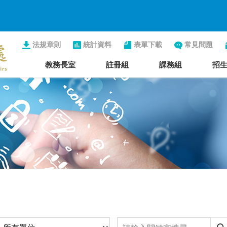
法規章則
統計資料
表單下載
常見問題
教務長室
註冊組
課務組
招