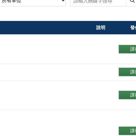
說明
發
課
課
課
課