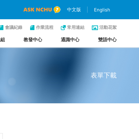
中文版
English
會議紀錄
作業流程
常用連結
活動花絮
生組
教發中心
通識中心
雙語中心
表單下載