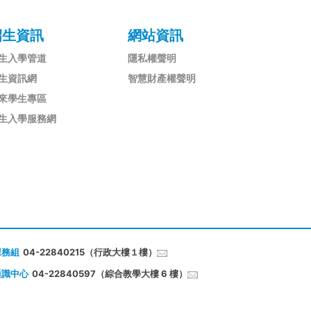
招生資訊
網站資訊
生入學管道
隱私權聲明
生資訊網
智慧財產權聲明
來學生專區
生入學服務網
課務組
04-22840215（行政大樓１樓）
通識中心
04-22840597（綜合教學大樓 6 樓）