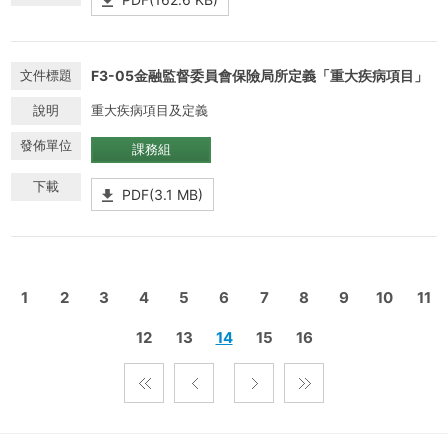
F3-05金融監督委員會保險局所定義「重大疾病項目」
重大疾病項目及定義
課務組
PDF(3.1 MB)
1
2
3
4
5
6
7
8
9
10
11
12
13
14
15
16