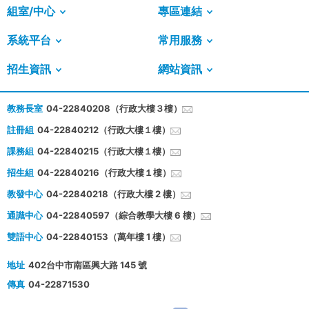
組室/中心
專區連結
系統平台
常用服務
招生資訊
網站資訊
教務長室
04-22840208（行政大樓３樓）
註冊組
04-22840212（行政大樓１樓）
課務組
04-22840215（行政大樓１樓）
招生組
04-22840216（行政大樓１樓）
教發中心
04-22840218（行政大樓 2 樓）
通識中心
04-22840597（綜合教學大樓 6 樓）
雙語中心
04-22840153（萬年樓 1 樓）
地址
402台中市南區興大路 145 號
傳真
04-22871530