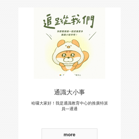
通識大小事
哈囉大家好！我是通識教育中心的推廣特派
員—通通
more