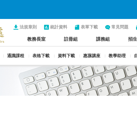
法規章則
統計資料
表單下載
常見問題
教務長室
註冊組
課務組
招
通識課程
表格下載
資料下載
惠蓀講座
教學助理