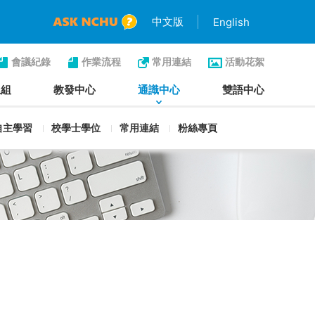
中文版
English
會議紀錄
作業流程
常用連結
活動花絮
生組
教發中心
通識中心
雙語中心
自主學習
校學士學位
常用連結
粉絲專頁