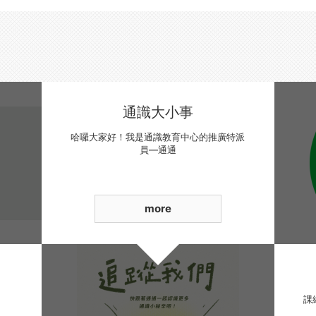
通識大小事
哈囉大家好！我是通識教育中心的推廣特派
員—通通
more
課