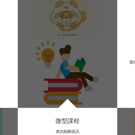
匯
微型課程
查詢相關資訊