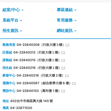
組室/中心
專區連結
系統平台
常用服務
招生資訊
網站資訊
教務長室
04-22840208（行政大樓３樓）
註冊組
04-22840212（行政大樓１樓）
課務組
04-22840215（行政大樓１樓）
招生組
04-22840216（行政大樓１樓）
教發中心
04-22840218（行政大樓 2 樓）
通識中心
04-22840597（綜合教學大樓 6 樓）
雙語中心
04-22840153（萬年樓 1 樓）
地址
402台中市南區興大路 145 號
傳真
04-22871530