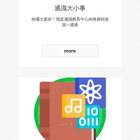
通識大小事
哈囉大家好！我是通識教育中心的推廣特派
員—通通
more