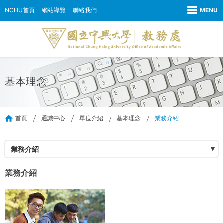
NCHU首頁
網站導覽
聯絡我們
基本理念
首頁
通識中心
單位介紹
基本理念
業務介紹
業務介紹
業務介紹