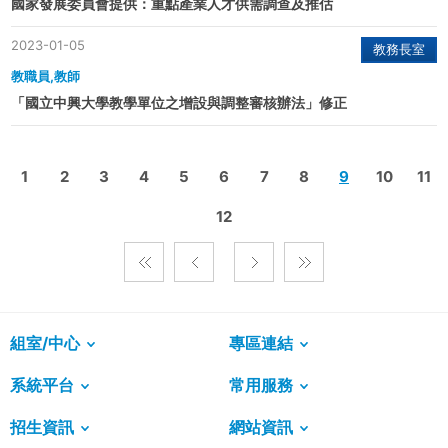
國家發展委員會提供：重點產業人才供需調查及推估
2023-01-05
教務長室
教職員,教師
「國立中興大學教學單位之增設與調整審核辦法」修正
1
2
3
4
5
6
7
8
9
10
11
12
組室/中心
專區連結
系統平台
常用服務
招生資訊
網站資訊