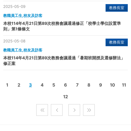
2025-05-09
教務長室
教職員工生,校友及訪客
本校114年4月21日第89次校務會議通過修正「校學士學位設置準
則」第1條條文
2025-05-08
教務長室
教職員工生,校友及訪客
本校114年4月21日第89次教務會議通過「暑期班開授及選修辦法」
修正案
1
2
3
4
5
6
7
8
9
10
11
12