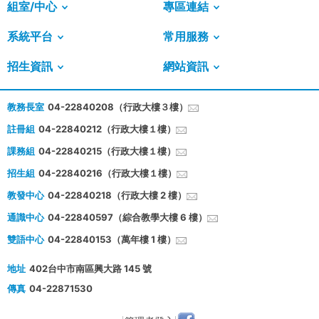
組室/中心
專區連結
系統平台
常用服務
招生資訊
網站資訊
教務長室
04-22840208（行政大樓３樓）
註冊組
04-22840212（行政大樓１樓）
課務組
04-22840215（行政大樓１樓）
招生組
04-22840216（行政大樓１樓）
教發中心
04-22840218（行政大樓 2 樓）
通識中心
04-22840597（綜合教學大樓 6 樓）
雙語中心
04-22840153（萬年樓 1 樓）
地址
402台中市南區興大路 145 號
傳真
04-22871530