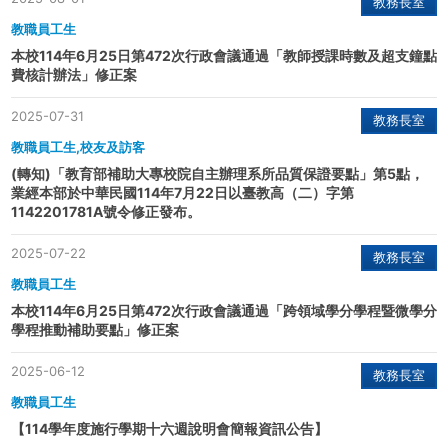
教務長室
教職員工生
本校114年6月25日第472次行政會議通過「教師授課時數及超支鐘點
費核計辦法」修正案
2025-07-31
教務長室
教職員工生,校友及訪客
(轉知)「教育部補助大專校院自主辦理系所品質保證要點」第5點，
業經本部於中華民國114年7月22日以臺教高（二）字第
1142201781A號令修正發布。
2025-07-22
教務長室
教職員工生
本校114年6月25日第472次行政會議通過「跨領域學分學程暨微學分
學程推動補助要點」修正案
2025-06-12
教務長室
教職員工生
【114學年度施行學期十六週說明會簡報資訊公告】