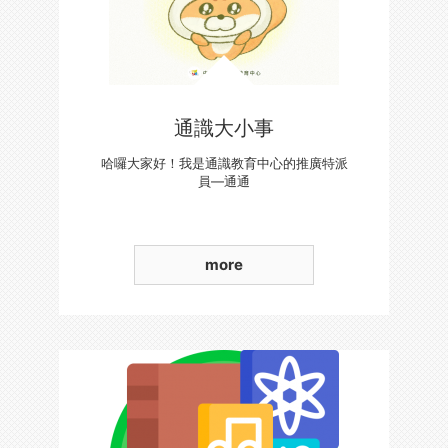
通識大小事
哈囉大家好！我是通識教育中心的推廣特派
員—通通
more