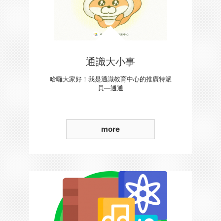
通識大小事
哈囉大家好！我是通識教育中心的推廣特派
員—通通
more