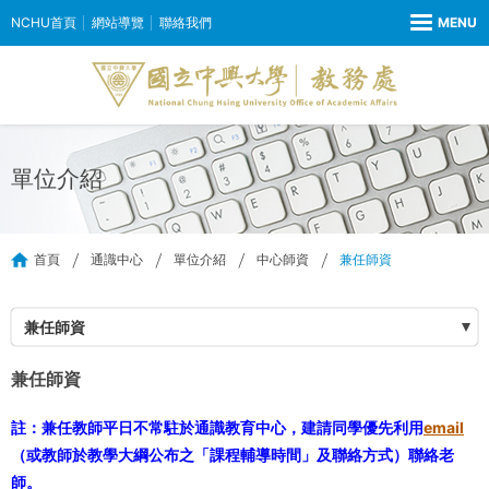
NCHU首頁
網站導覽
聯絡我們
單位介紹
首頁
通識中心
單位介紹
中心師資
兼任師資
兼任師資
兼任師資
註：兼任教師平日不常駐於通識教育中心，建請同學優先利用
email
（或教師於教學大綱公布之「課程輔導時間」及聯絡方式）聯絡老
師。