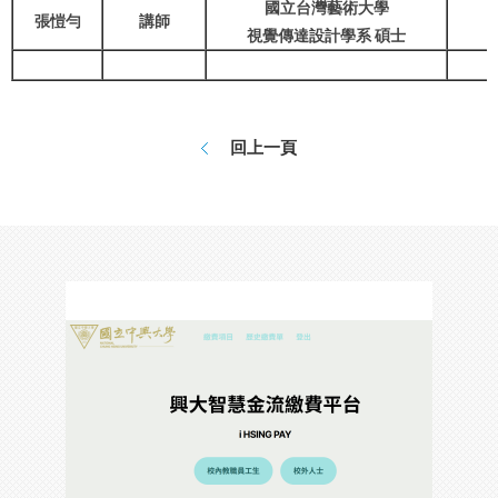
國立台灣藝術大學
張愷勻
講師
視覺傳達設計學系 碩士
回上一頁