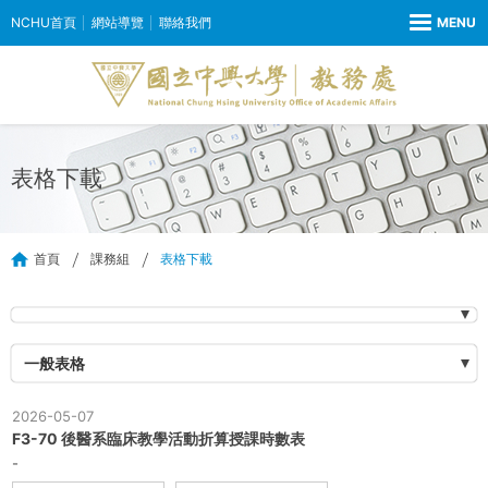
NCHU首頁
網站導覽
聯絡我們
表格下載
首頁
課務組
表格下載
一般表格
2026-05-07
F3-70 後醫系臨床教學活動折算授課時數表
-