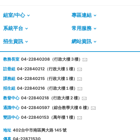
組室/中心
專區連結
系統平台
常用服務
招生資訊
網站資訊
教務長室
04-22840208（行政大樓３樓）
註冊組
04-22840212（行政大樓１樓）
課務組
04-22840215（行政大樓１樓）
招生組
04-22840216（行政大樓１樓）
教發中心
04-22840218（行政大樓 2 樓）
通識中心
04-22840597（綜合教學大樓 6 樓）
雙語中心
04-22840153（萬年樓 1 樓）
地址
402台中市南區興大路 145 號
傳真
04-22871530