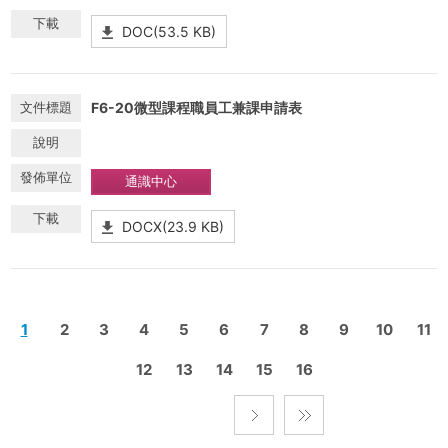
DOC(53.5 KB)
F6-20微型課程職員工兼課申請表
通識中心
DOCX(23.9 KB)
1
2
3
4
5
6
7
8
9
10
11
12
13
14
15
16