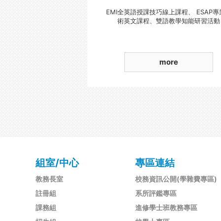
EMI全英語授課技巧線上課程、 ESAP專
術英文課程、雙語教學知能研習活動
more
組室/中心
專區連結
教務長室
校務資訊公開(學雜費專區)
註冊組
系所評鑑專區
課務組
進修學士班教務專區