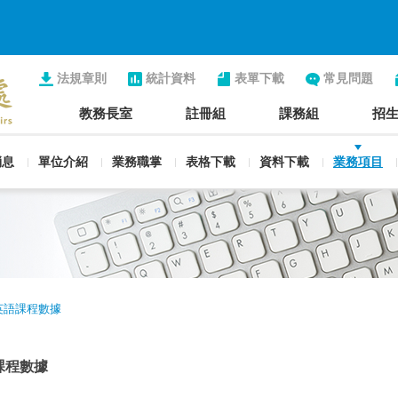
法規章則
統計資料
表單下載
常見問題
教務長室
註冊組
課務組
招
消息
單位介紹
業務職掌
表格下載
資料下載
業務項目
英語課程數據
課程數據