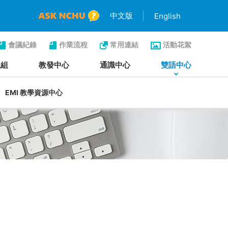
中文版
English
會議紀錄
作業流程
常用連結
活動花絮
生組
教發中心
通識中心
雙語中心
EMI 教學資源中心