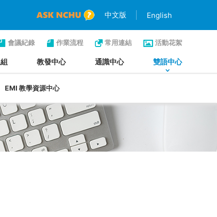
中文版
English
會議紀錄
作業流程
常用連結
活動花絮
生組
教發中心
通識中心
雙語中心
EMI 教學資源中心