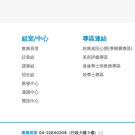
組室/中心
專區連結
教務長室
校務資訊公開(學雜費專區)
註冊組
系所評鑑專區
課務組
進修學士班教務專區
招生組
校學士專區
教發中心
通識中心
雙語中心
教務長室
04-22840208（行政大樓３樓）