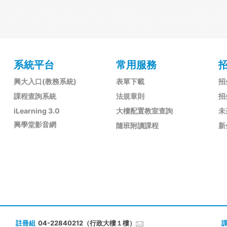
系統平台
常用服務
興大入口(教務系統)
表單下載
招
課程查詢系統
法規章則
招
iLearning 3.0
大樓配置教室查詢
未
興學堂影音網
隨班附讀課程
新
註冊組
04-22840212（行政大樓１樓）