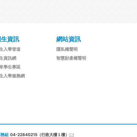
招生資訊
網站資訊
生入學管道
隱私權聲明
生資訊網
智慧財產權聲明
來學生專區
生入學服務網
課務組
04-22840215（行政大樓１樓）