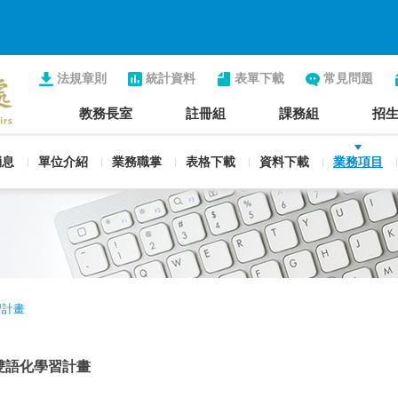
法規章則
統計資料
表單下載
常見問題
教務長室
註冊組
課務組
招
消息
單位介紹
業務職掌
表格下載
資料下載
業務項目
習計畫
雙語化學習計畫