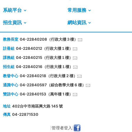
系統平台
常用服務
招生資訊
網站資訊
教務長室
04-22840208（行政大樓３樓）
註冊組
04-22840212（行政大樓１樓）
課務組
04-22840215（行政大樓１樓）
招生組
04-22840216（行政大樓１樓）
教發中心
04-22840218（行政大樓 2 樓）
通識中心
04-22840597（綜合教學大樓 6 樓）
雙語中心
04-22840153（萬年樓 1 樓）
地址
402台中市南區興大路 145 號
傳真
04-22871530
管理者登入