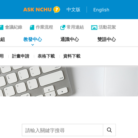
中文版
English
會議紀錄
作業流程
常用連結
活動花絮
生組
教發中心
通識中心
雙語中心
用
計畫申請
表格下載
資料下載