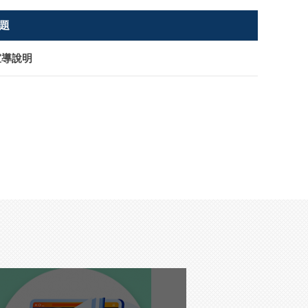
題
宣導說明