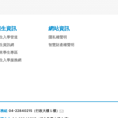
招生資訊
網站資訊
生入學管道
隱私權聲明
生資訊網
智慧財產權聲明
來學生專區
生入學服務網
課務組
04-22840215（行政大樓１樓）