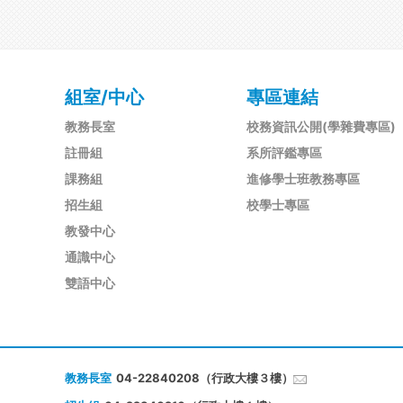
組室/中心
專區連結
教務長室
校務資訊公開(學雜費專區)
註冊組
系所評鑑專區
課務組
進修學士班教務專區
招生組
校學士專區
教發中心
通識中心
雙語中心
教務長室
04-22840208（行政大樓３樓）