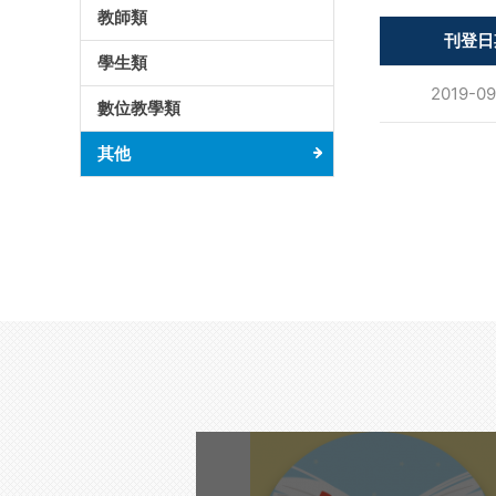
教師類
刊登日
學生類
2019-09
數位教學類
其他