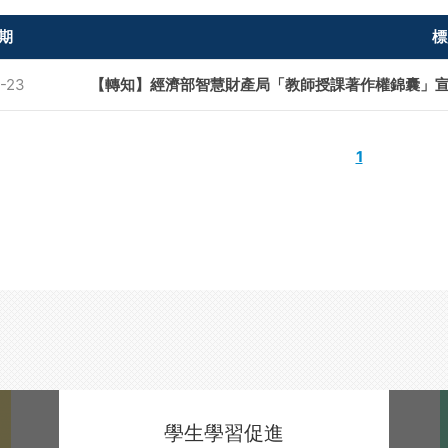
期
標
-23
【轉知】經濟部智慧財產局「教師授課著作權錦囊」
1
學生學習促進