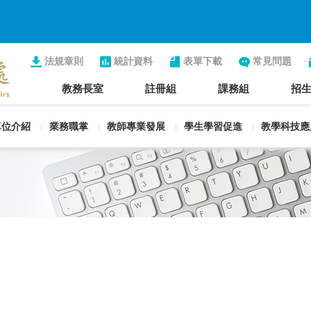
法規章則
統計資料
表單下載
常見問題
教務長室
註冊組
課務組
招
單位介紹
業務職掌
教師專業發展
學生學習促進
教學科技應