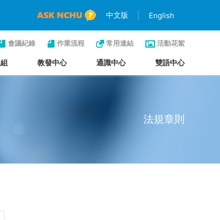
中文版
English
會議紀錄
作業流程
常用連結
活動花絮
生組
教發中心
通識中心
雙語中心
法規章則