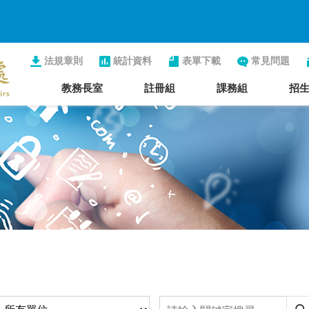
法規章則
統計資料
表單下載
常見問題
教務長室
註冊組
課務組
招