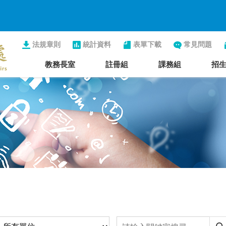
法規章則
統計資料
表單下載
常見問題
教務長室
註冊組
課務組
招