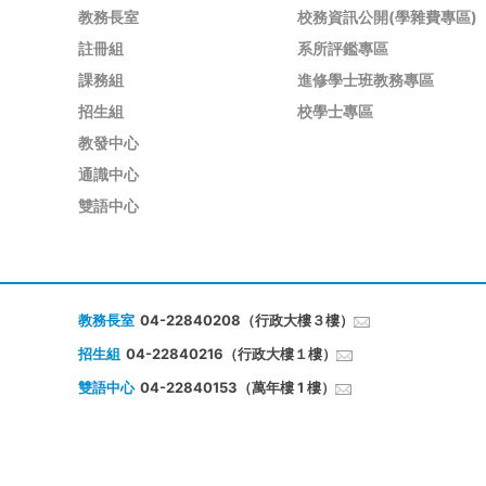
教務長室
校務資訊公開(學雜費專區)
註冊組
系所評鑑專區
課務組
進修學士班教務專區
招生組
校學士專區
教發中心
通識中心
雙語中心
教務長室
04-22840208（行政大樓３樓）
招生組
04-22840216（行政大樓１樓）
雙語中心
04-22840153（萬年樓 1 樓）