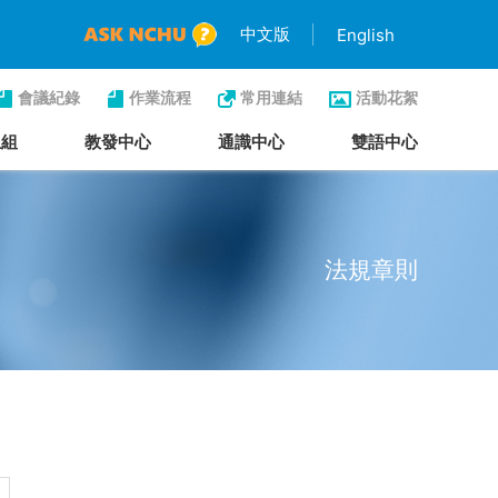
中文版
English
會議紀錄
作業流程
常用連結
活動花絮
生組
教發中心
通識中心
雙語中心
法規章則