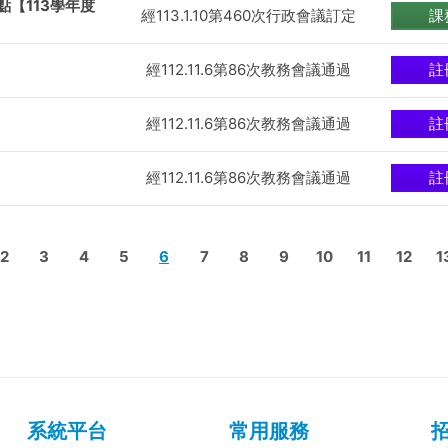
點【113學年度
經113.1.10第460次行政會議訂定
課
經112.11.6第86次教務會議通過
註
經112.11.6第86次教務會議通過
註
經112.11.6第86次教務會議通過
註
2
3
4
5
6
7
8
9
10
11
12
1
系統平台
常用服務