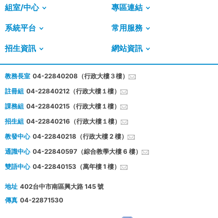
組室/中心
專區連結
系統平台
常用服務
招生資訊
網站資訊
教務長室
04-22840208（行政大樓３樓）
註冊組
04-22840212（行政大樓１樓）
課務組
04-22840215（行政大樓１樓）
招生組
04-22840216（行政大樓１樓）
教發中心
04-22840218（行政大樓 2 樓）
通識中心
04-22840597（綜合教學大樓 6 樓）
雙語中心
04-22840153（萬年樓 1 樓）
地址
402台中市南區興大路 145 號
傳真
04-22871530