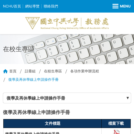
NCHU首頁
網站導覽
聯絡我們
在校生專區
首頁
註冊組
在校生專區
各項作業申辦流程
復學及再休學線上申請操作手冊
復學及再休學線上申請操作手冊
復學及再休學線上申請操作手冊
文件標題
檔案下載