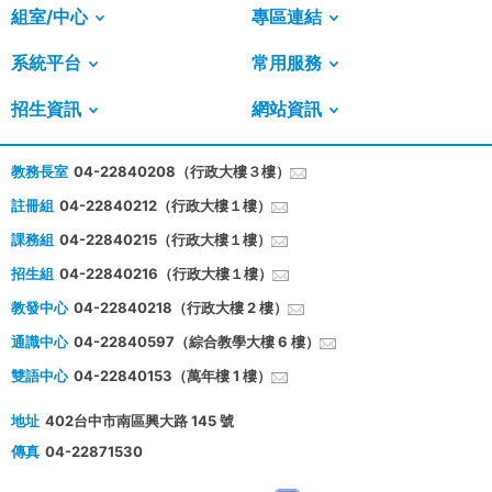
組室/中心
專區連結
系統平台
常用服務
招生資訊
網站資訊
教務長室
04-22840208（行政大樓３樓）
註冊組
04-22840212（行政大樓１樓）
課務組
04-22840215（行政大樓１樓）
招生組
04-22840216（行政大樓１樓）
教發中心
04-22840218（行政大樓 2 樓）
通識中心
04-22840597（綜合教學大樓 6 樓）
雙語中心
04-22840153（萬年樓 1 樓）
地址
402台中市南區興大路 145 號
傳真
04-22871530