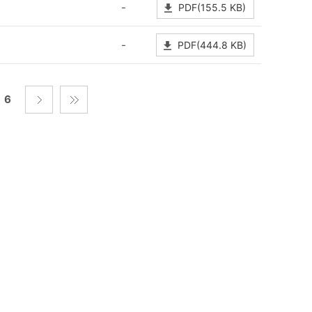
-
PDF(155.5 KB)
-
PDF(444.8 KB)
6