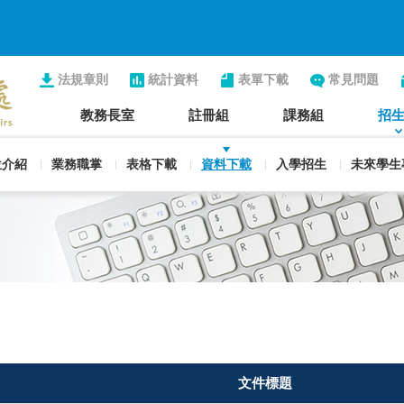
法規章則
統計資料
表單下載
常見問題
教務長室
註冊組
課務組
招
位介紹
業務職掌
表格下載
資料下載
入學招生
未來學生
文件標題