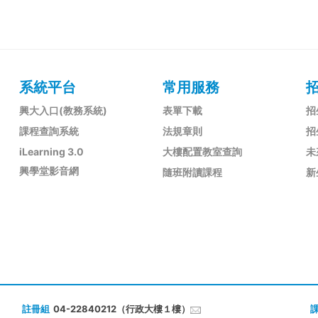
系統平台
常用服務
興大入口(教務系統)
表單下載
招
課程查詢系統
法規章則
招
iLearning 3.0
大樓配置教室查詢
未
興學堂影音網
隨班附讀課程
新
註冊組
04-22840212（行政大樓１樓）