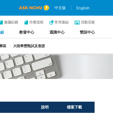
中文版
English
會議紀錄
作業流程
常用連結
活動花絮
生組
教發中心
通識中心
雙語中心
專區
大陸學歷甄試及查證
說明
檔案下載