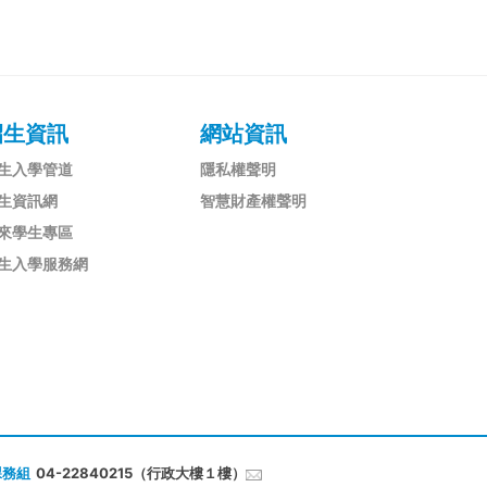
招生資訊
網站資訊
生入學管道
隱私權聲明
生資訊網
智慧財產權聲明
來學生專區
生入學服務網
課務組
04-22840215（行政大樓１樓）