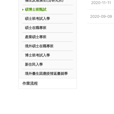
僑生及港澳生(含研究所)
2020-11-11
碩博士班甄試
2020-09-09
碩士班考試入學
碩士在職專班
產業碩士專班
境外碩士在職專班
博士班考試入學
新住民入學
境外臺生因應疫情返臺就學
作業流程