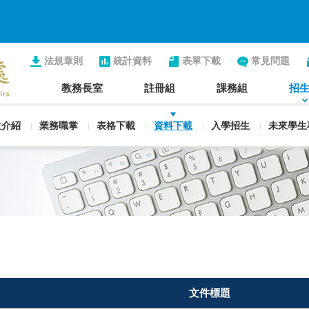
法規章則
統計資料
表單下載
常見問題
教務長室
註冊組
課務組
招
位介紹
業務職掌
表格下載
資料下載
入學招生
未來學生
文件標題