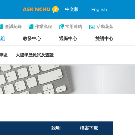
中文版
English
會議紀錄
作業流程
常用連結
活動花絮
生組
教發中心
通識中心
雙語中心
專區
大陸學歷甄試及查證
說明
檔案下載