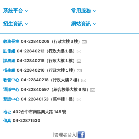
系統平台
常用服務
招生資訊
網站資訊
教務長室
04-22840208（行政大樓３樓）
註冊組
04-22840212（行政大樓１樓）
課務組
04-22840215（行政大樓１樓）
招生組
04-22840216（行政大樓１樓）
教發中心
04-22840218（行政大樓 2 樓）
通識中心
04-22840597（綜合教學大樓 6 樓）
雙語中心
04-22840153（萬年樓 1 樓）
地址
402台中市南區興大路 145 號
傳真
04-22871530
管理者登入