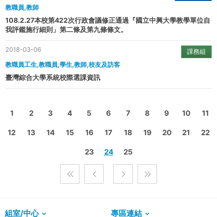
教職員,教師
108.2.27本校第422次行政會議修正通過『國立中興大學教學單位自
我評鑑施行細則」第二條及第九條條文。
2018-03-06
課務組
教職員工生,教職員,學生,教師,校友及訪客
臺灣綜合大學系統校際選課資訊
1
2
3
4
5
6
7
8
9
10
11
12
13
14
15
16
17
18
19
20
21
22
23
24
25
組室/中心
專區連結