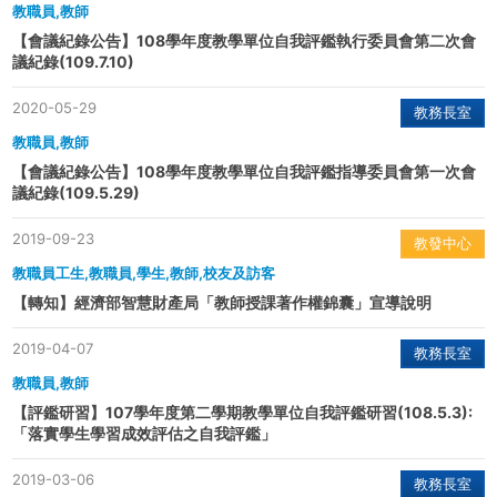
教職員,教師
【會議紀錄公告】108學年度教學單位自我評鑑執行委員會第二次會
議紀錄(109.7.10)
2020-05-29
教務長室
教職員,教師
【會議紀錄公告】108學年度教學單位自我評鑑指導委員會第一次會
議紀錄(109.5.29)
2019-09-23
教發中心
教職員工生,教職員,學生,教師,校友及訪客
【轉知】經濟部智慧財產局「教師授課著作權錦囊」宣導說明
2019-04-07
教務長室
教職員,教師
【評鑑研習】107學年度第二學期教學單位自我評鑑研習(108.5.3):
「落實學生學習成效評估之自我評鑑」
2019-03-06
教務長室