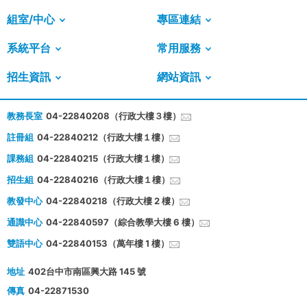
組室/中心
專區連結
系統平台
常用服務
招生資訊
網站資訊
教務長室
04-22840208（行政大樓３樓）
註冊組
04-22840212（行政大樓１樓）
課務組
04-22840215（行政大樓１樓）
招生組
04-22840216（行政大樓１樓）
教發中心
04-22840218（行政大樓 2 樓）
通識中心
04-22840597（綜合教學大樓 6 樓）
雙語中心
04-22840153（萬年樓 1 樓）
地址
402台中市南區興大路 145 號
傳真
04-22871530