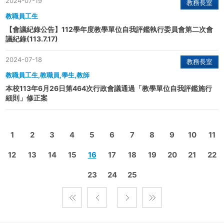
2024-07-19
教務長室
教職員工生
【會議紀錄公告】112學年度教學單位自我評鑑執行委員會第二次會
議紀錄(113.7.17)
2024-07-18
教務長室
教職員工生,教職員,學生,教師
本校113年6月26日第464次行政會議通過「教學單位自我評鑑施行
細則」修正案
1
2
3
4
5
6
7
8
9
10
11
12
13
14
15
16
17
18
19
20
21
22
23
24
25