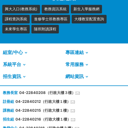
興大入口(教務系統)
教務資訊系統
新生入學服務網
課程查詢系統
進修學士班教務專區
大樓教室配置查詢
未來學生專區
隨班附讀課程
組室/中心
專區連結
系統平台
常用服務
招生資訊
網站資訊
教務長室
04-22840208（行政大樓３樓）
註冊組
04-22840212（行政大樓１樓）
課務組
04-22840215（行政大樓１樓）
招生組
04-22840216（行政大樓１樓）