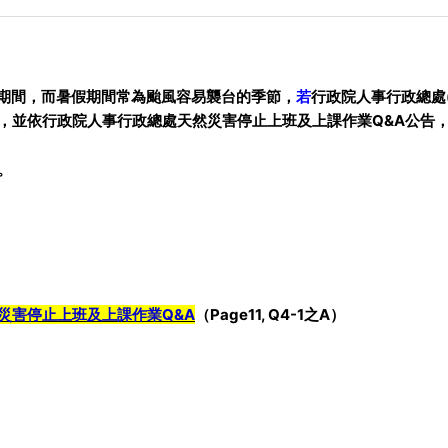
上課期間，而暑假期間常為颱風容易襲台的季節，
若
行政院人事行政總處
，並依行政院人事行政總處天然災害停止上班及上課作業Q&A公告
。
災害停止上班及上課作業Q&A
（Page11, Q4-1之A）