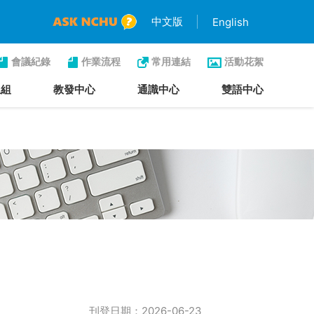
中文版
English
會議紀錄
作業流程
常用連結
活動花絮
生組
教發中心
通識中心
雙語中心
刊登日期：2026-06-23