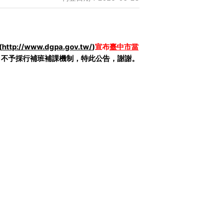
(
http://www.dgpa.gov.tw/
)
宣布
臺中市當
，不予採行補班補課機制，特此公告，謝謝。