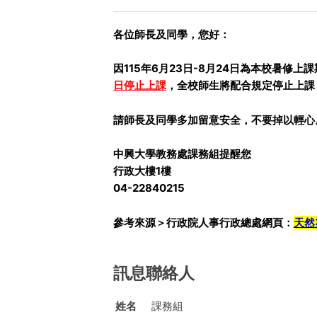
各位師長及同學，您好：
因115年6月23日-8月24日為本校暑修
日
停止上課
，全校師生將配合規定停止上課
請師長及同學多加留意安全，不要掉以輕心
中興大學教務處課務組提醒您
行政大樓1樓
04-22840215
參考來源＞行政院人事行政總處網頁：
天然
訊息聯絡人
姓名
課務組