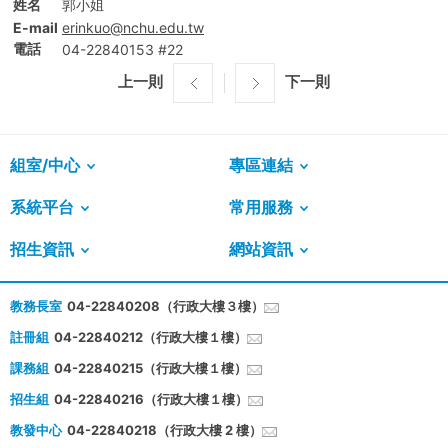
姓名
郭小姐
E-mail
erinkuo@nchu.edu.tw
電話
04-22840153 #22
上一則
下一則
組室/中心
專區連結
系統平台
常用服務
招生資訊
網站資訊
教務長室
04-22840208（行政大樓３樓）
註冊組
04-22840212（行政大樓１樓）
課務組
04-22840215（行政大樓１樓）
招生組
04-22840216（行政大樓１樓）
教發中心
04-22840218（行政大樓 2 樓）