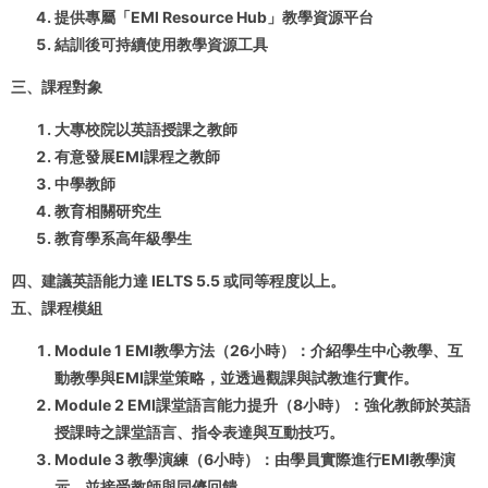
提供專屬「EMI Resource Hub」教學資源平台
結訓後可持續使用教學資源工具
三、課程對象
大專校院以英語授課之教師
有意發展EMI課程之教師
中學教師
教育相關研究生
教育學系高年級學生
四、建議英語能力達 IELTS 5.5 或同等程度以上。
五、課程模組
Module 1 EMI教學方法（26小時）：介紹學生中心教學、互
動教學與EMI課堂策略，並透過觀課與試教進行實作。
Module 2 EMI課堂語言能力提升（8小時）：強化教師於英語
授課時之課堂語言、指令表達與互動技巧。
Module 3 教學演練（6小時）：由學員實際進行EMI教學演
示，並接受教師與同儕回饋。