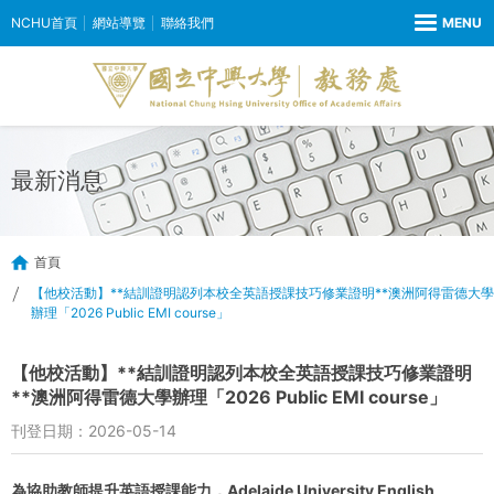
NCHU首頁
網站導覽
聯絡我們
最新消息
首頁
【他校活動】**結訓證明認列本校全英語授課技巧修業證明**澳洲阿得雷德大學
辦理「2026 Public EMI course」
【他校活動】**結訓證明認列本校全英語授課技巧修業證明
**澳洲阿得雷德大學辦理「2026 Public EMI course」
刊登日期：2026-05-14
為協助教師提升英語授課能力，Adelaide University English