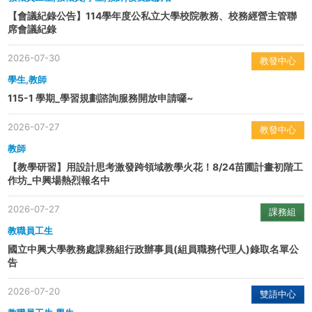
【會議紀錄公告】114學年度公私立大學校院教務、校務經營主管聯
席會議紀錄
2026-07-30
教發中心
學生,教師
115-1 學期_學習規劃諮詢服務開放申請囉~
2026-07-27
教發中心
教師
【教學研習】用設計思考激發跨領域教學火花！8/24苗圃計畫初階工
作坊_中興場熱烈報名中
2026-07-27
課務組
教職員工生
國立中興大學教務處課務組行政辦事員(組員職務代理人)錄取名單公
告
2026-07-20
雙語中心