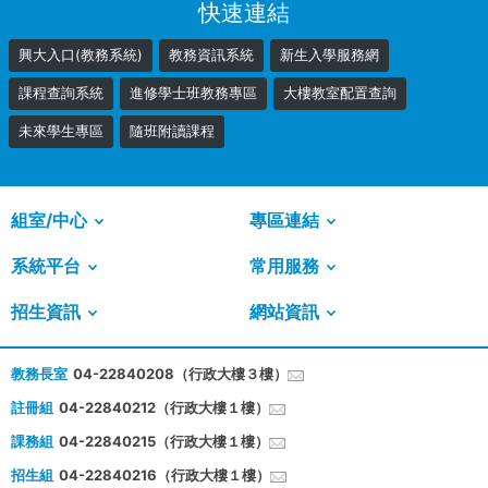
快速連結
興大入口(教務系統)
教務資訊系統
新生入學服務網
課程查詢系統
進修學士班教務專區
大樓教室配置查詢
未來學生專區
隨班附讀課程
組室/中心
專區連結
系統平台
常用服務
招生資訊
網站資訊
教務長室
04-22840208（行政大樓３樓）
註冊組
04-22840212（行政大樓１樓）
課務組
04-22840215（行政大樓１樓）
招生組
04-22840216（行政大樓１樓）