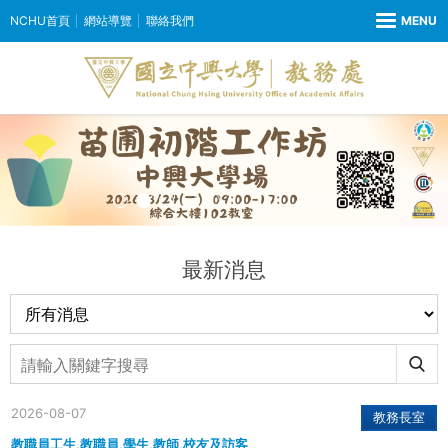
NCHU首頁
網站導覽
聯絡我們
最新消息
2026-08-07
教務長室
教職員工生,教職員,學生,教師,校友及訪客