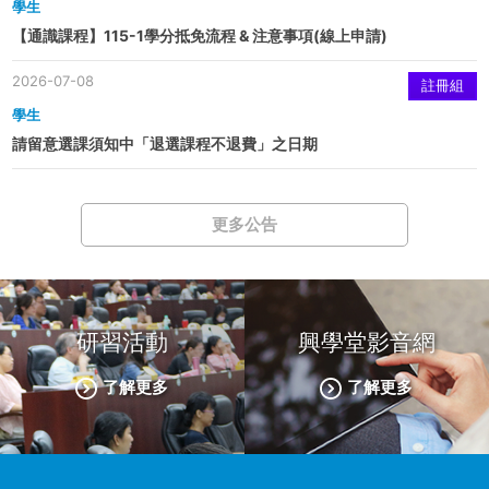
學生
【通識課程】115-1學分抵免流程 & 注意事項(線上申請)
2026-07-08
註冊組
學生
請留意選課須知中「退選課程不退費」之日期
更多公告
研習活動
興學堂影音網
了解更多
了解更多