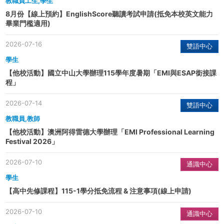
教職員工生,學生
8月份【線上預約】EnglishScore聽讀考試申請(抵免本校英文能力
畢業門檻適用)
2026-07-16
雙語中心
學生
【他校活動】國立中山大學辦理115學年度暑期「EMI與ESAP銜接課
程」
2026-07-14
雙語中心
教職員,教師
【他校活動】澳洲阿得雷德大學辦理「EMI Professional Learning
Festival 2026」
2026-07-10
通識中心
學生
【高中先修課程】115-1學分抵免流程 & 注意事項(線上申請)
2026-07-10
通識中心