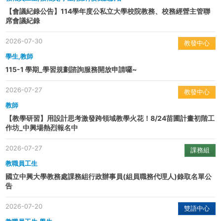
【會議紀錄公告】114學年度公私立大學校院教務、校務經營主管聯
席會議紀錄
2026-07-30
教發中心
學生,教師
115-1 學期_學習規劃諮詢服務開放申請囉~
2026-07-27
教發中心
教師
【教學研習】用設計思考激發跨領域教學火花！8/24苗圃計畫初階工
作坊_中興場熱烈報名中
2026-07-27
課務組
教職員工生
國立中興大學教務處課務組行政辦事員(組員職務代理人)錄取名單公
告
2026-07-20
雙語中心