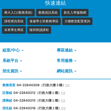
快速連結
興大入口(教務系統)
教務資訊系統
新生入學服務網
課程查詢系統
進修學士班教務專區
大樓教室配置查詢
未來學生專區
隨班附讀課程
組室/中心
專區連結
系統平台
常用服務
招生資訊
網站資訊
教務長室
04-22840208（行政大樓３樓）
註冊組
04-22840212（行政大樓１樓）
課務組
04-22840215（行政大樓１樓）
招生組
04-22840216（行政大樓１樓）