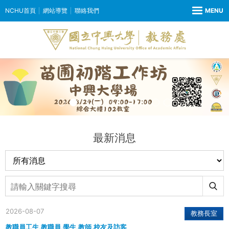
NCHU首頁
網站導覽
聯絡我們
最新消息
2026-08-07
教務長室
教職員工生,教職員,學生,教師,校友及訪客