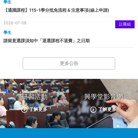
學生
【通識課程】115-1學分抵免流程 & 注意事項(線上申請)
2026-07-08
註冊組
學生
請留意選課須知中「退選課程不退費」之日期
更多公告
研習活動
興學堂影音網
了解更多
了解更多