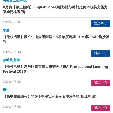
教職員工生,學生
8月份【線上預約】EnglishScore聽讀考試申請(抵免本校英文能力
畢業門檻適用)
2026-07-16
雙語中心
學生
【他校活動】國立中山大學辦理115學年度暑期「EMI與ESAP銜接課
程」
2026-07-14
雙語中心
教職員,教師
【他校活動】澳洲阿得雷德大學辦理「EMI Professional Learning
Festival 2026」
2026-07-10
通識中心
學生
【高中先修課程】115-1學分抵免流程 & 注意事項(線上申請)
2026-07-10
通識中心