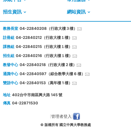
招生資訊
網站資訊
教務長室
04-22840208（行政大樓３樓）
註冊組
04-22840212（行政大樓１樓）
課務組
04-22840215（行政大樓１樓）
招生組
04-22840216（行政大樓１樓）
教發中心
04-22840218（行政大樓 2 樓）
通識中心
04-22840597（綜合教學大樓 6 樓）
雙語中心
04-22840153（萬年樓 1 樓）
地址
402台中市南區興大路 145 號
傳真
04-22871530
管理者登入
© 版權所有 國立中興大學教務處