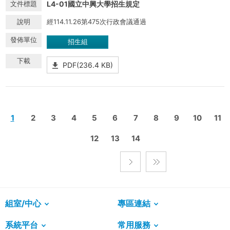
L4-01國立中興大學招生規定
經114.11.26第475次行政會議通過
招生組
PDF(236.4 KB)
1
2
3
4
5
6
7
8
9
10
11
12
13
14
組室/中心
專區連結
系統平台
常用服務