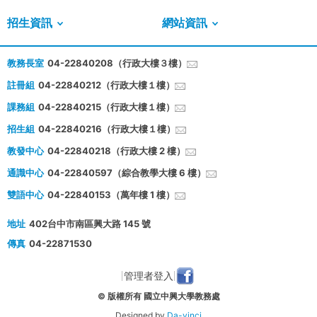
招生資訊
網站資訊
教務長室
04-22840208（行政大樓３樓）
註冊組
04-22840212（行政大樓１樓）
課務組
04-22840215（行政大樓１樓）
招生組
04-22840216（行政大樓１樓）
教發中心
04-22840218（行政大樓 2 樓）
通識中心
04-22840597（綜合教學大樓 6 樓）
雙語中心
04-22840153（萬年樓 1 樓）
地址
402台中市南區興大路 145 號
傳真
04-22871530
管理者登入
© 版權所有 國立中興大學教務處
Designed by
Da-vinci