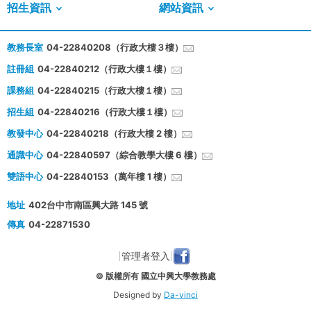
招生資訊
網站資訊
教務長室
04-22840208（行政大樓３樓）
註冊組
04-22840212（行政大樓１樓）
課務組
04-22840215（行政大樓１樓）
招生組
04-22840216（行政大樓１樓）
教發中心
04-22840218（行政大樓 2 樓）
通識中心
04-22840597（綜合教學大樓 6 樓）
雙語中心
04-22840153（萬年樓 1 樓）
地址
402台中市南區興大路 145 號
傳真
04-22871530
管理者登入
© 版權所有 國立中興大學教務處
Designed by
Da-vinci