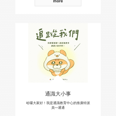
more
通識大小事
哈囉大家好！我是通識教育中心的推廣特派
員—通通