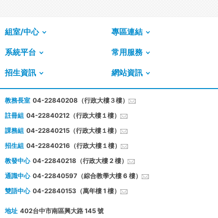
組室/中心
專區連結
系統平台
常用服務
招生資訊
網站資訊
教務長室
04-22840208（行政大樓３樓）
註冊組
04-22840212（行政大樓１樓）
課務組
04-22840215（行政大樓１樓）
招生組
04-22840216（行政大樓１樓）
教發中心
04-22840218（行政大樓 2 樓）
通識中心
04-22840597（綜合教學大樓 6 樓）
雙語中心
04-22840153（萬年樓 1 樓）
地址
402台中市南區興大路 145 號