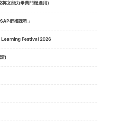
免本校英文能力畢業門檻適用)
SAP銜接課程」
ning Festival 2026」
請)