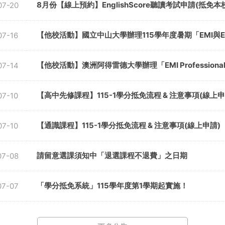
8月份【線上預約】EnglishScore聽讀考試申請(抵
07-20
【他校活動】國立中山大學辦理115學年度暑期「EMI與E
07-16
【他校活動】澳洲阿得雷德大學辦理「EMI Professional Lear
07-14
【高中先修課程】115-1學分抵免流程 & 注意事項(線上申
07-10
【通識課程】115-1學分抵免流程 & 注意事項(線上申請)
07-10
請留意選課須知中「退選課程不退費」之日期
07-08
「學分抵免系統」115學年度第1學期起實施！
07-07