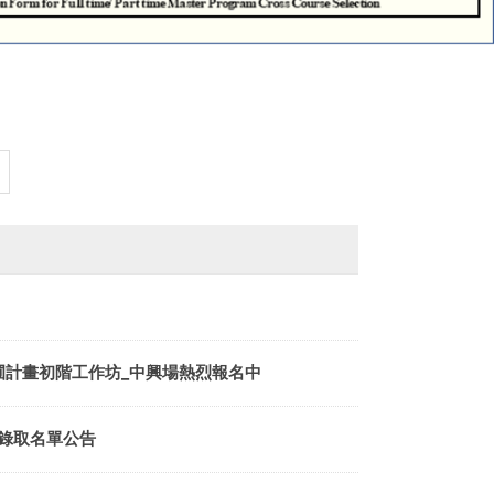
圃計畫初階工作坊_中興場熱烈報名中
)錄取名單公告