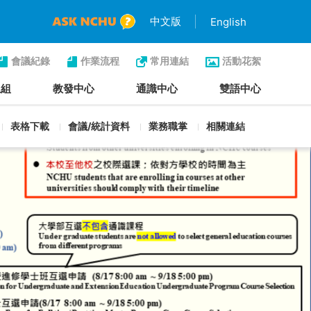
中文版
English
會議紀錄
作業流程
常用連結
活動花絮
生組
教發中心
通識中心
雙語中心
表格下載
會議/統計資料
業務職掌
相關連結