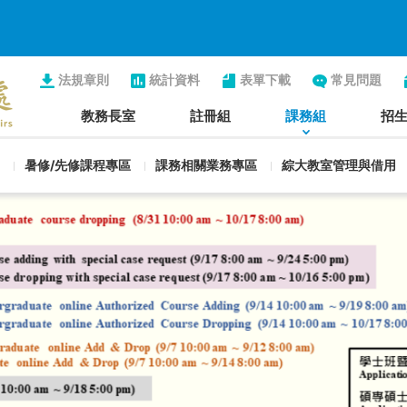
法規章則
統計資料
表單下載
常見問題
教務長室
註冊組
課務組
招
暑修/先修課程專區
課務相關業務專區
綜大教室管理與借用