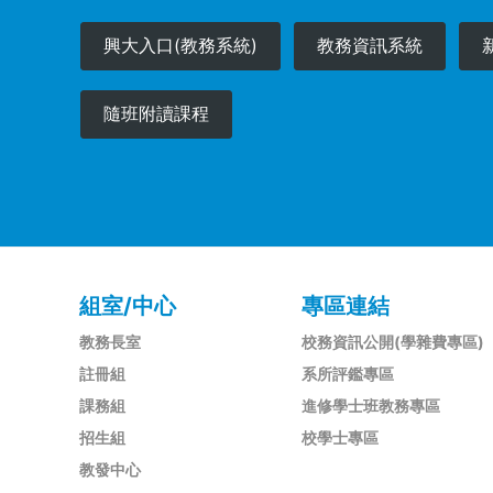
興大入口(教務系統)
教務資訊系統
隨班附讀課程
組室/中心
專區連結
教務長室
校務資訊公開(學雜費專區)
註冊組
系所評鑑專區
課務組
進修學士班教務專區
招生組
校學士專區
教發中心