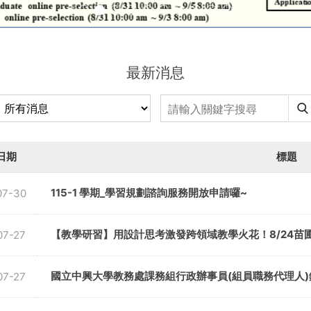
最新消息
日期
標題
115-1 學期_學習規劃諮詢服務開放申請囉~
07-30
【教學研習】用設計思考激發跨領域教學火花！8/24苗
07-27
國立中興大學教務處課務組行政辦事員(組員職務代理人
07-27