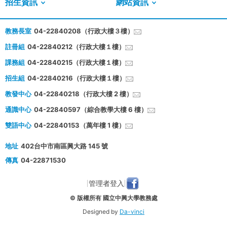
招生資訊
網站資訊
教務長室
04-22840208（行政大樓３樓）
註冊組
04-22840212（行政大樓１樓）
課務組
04-22840215（行政大樓１樓）
招生組
04-22840216（行政大樓１樓）
教發中心
04-22840218（行政大樓 2 樓）
通識中心
04-22840597（綜合教學大樓 6 樓）
雙語中心
04-22840153（萬年樓 1 樓）
地址
402台中市南區興大路 145 號
傳真
04-22871530
管理者登入
© 版權所有 國立中興大學教務處
Designed by
Da-vinci