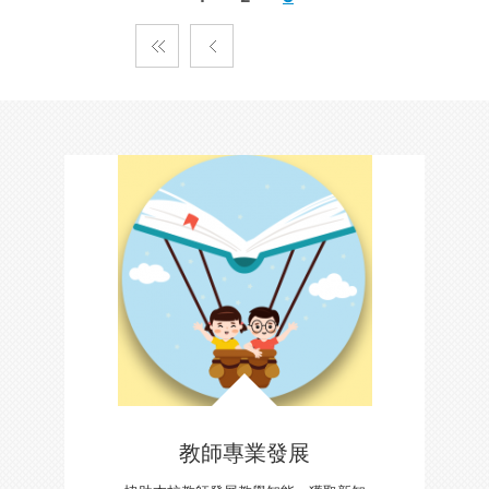
教師專業發展