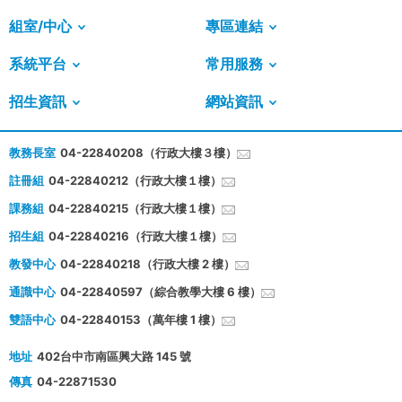
組室/中心
專區連結
系統平台
常用服務
招生資訊
網站資訊
教務長室
04-22840208（行政大樓３樓）
註冊組
04-22840212（行政大樓１樓）
課務組
04-22840215（行政大樓１樓）
招生組
04-22840216（行政大樓１樓）
教發中心
04-22840218（行政大樓 2 樓）
通識中心
04-22840597（綜合教學大樓 6 樓）
雙語中心
04-22840153（萬年樓 1 樓）
地址
402台中市南區興大路 145 號
傳真
04-22871530