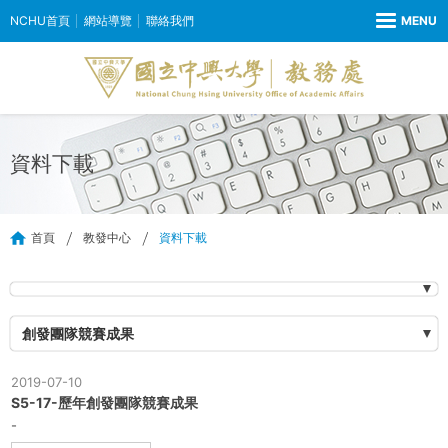
NCHU首頁
網站導覽
聯絡我們
資料下載
首頁
教發中心
資料下載
創發團隊競賽成果
2019-07-10
S5-17-歷年創發團隊競賽成果
-